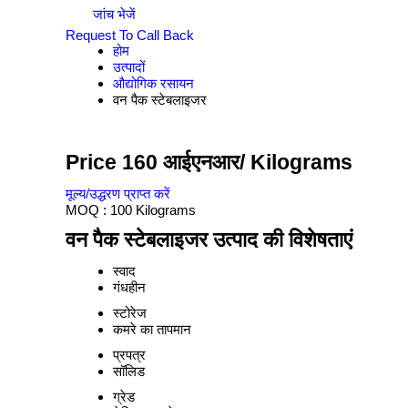
जांच भेजें
Request To Call Back
होम
उत्पादों
औद्योगिक रसायन
वन पैक स्टेबलाइजर
Price 160 आईएनआर
/ Kilograms
मूल्य/उद्धरण प्राप्त करें
MOQ :
100 Kilograms
वन पैक स्टेबलाइजर उत्पाद की विशेषताएं
स्वाद
गंधहीन
स्टोरेज
कमरे का तापमान
प्रपत्र
सॉलिड
ग्रेड