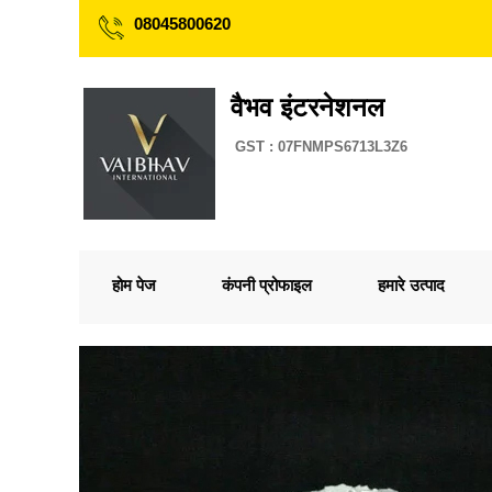
08045800620
वैभव इंटरनेशनल
GST : 07FNMPS6713L3Z6
होम पेज
कंपनी प्रोफाइल
हमारे उत्पाद