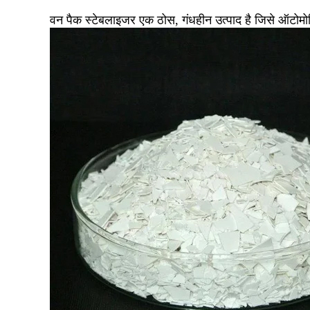
वन पैक स्टेबलाइजर एक ठोस, गंधहीन उत्पाद है जिसे ऑटोमोटि