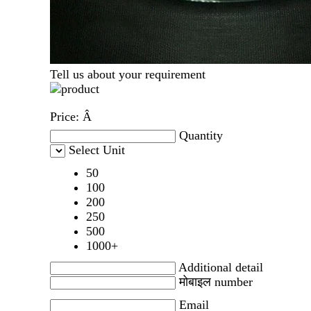
Tell us about your requirement
Price:
Â
Quantity
Select Unit
50
100
200
250
500
1000+
Additional detail
मोबाइल number
Email